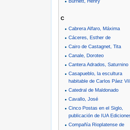
Burnett, Henry
C
Cabrera Alfaro, Máxima
Cáceres, Esther de
Cairo de Castagnet, Tita
Canale, Doroteo
Cantera Adrados, Saturnino
Casapueblo, la escultura
habitable de Carlos Páez Vil
Catedral de Maldonado
Cavallo, José
Cinco Postas en el Siglo,
publicación de IUA Edicione
Compañía Rioplatense de