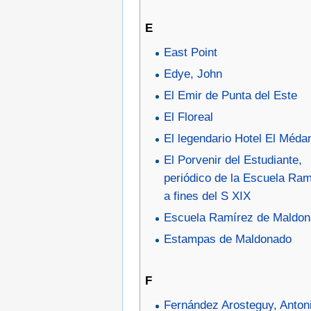
E
East Point
Edye, John
El Emir de Punta del Este
El Floreal
El legendario Hotel El Méda
El Porvenir del Estudiante,
periódico de la Escuela Ram
a fines del S XIX
Escuela Ramírez de Maldo
Estampas de Maldonado
F
Fernández Arosteguy, Anton