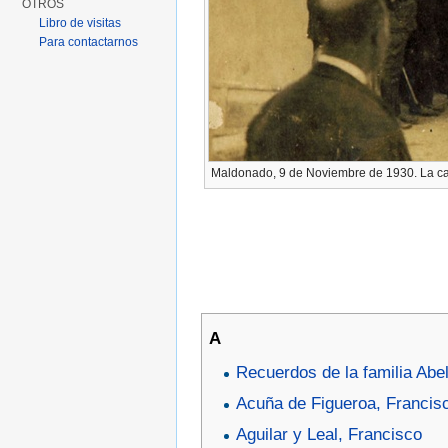
OTROS
Libro de visitas
Para contactarnos
Maldonado, 9 de Noviembre de 1930. La ca
A
Recuerdos de la familia Abel
Acuña de Figueroa, Francis
Aguilar y Leal, Francisco