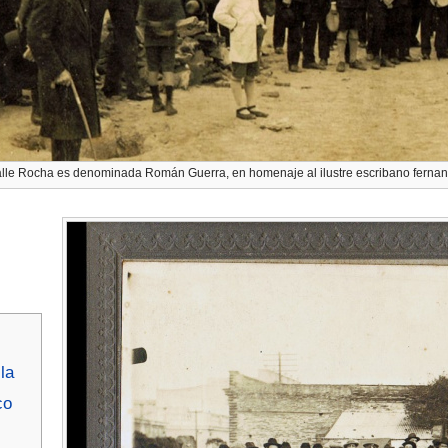
lle Rocha es denominada Román Guerra, en homenaje al ilustre escribano fernan
la
co