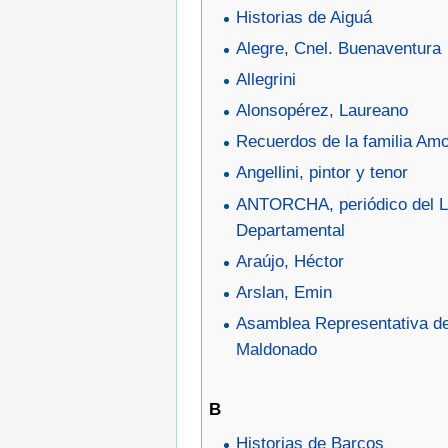
Historias de Aiguá
Alegre, Cnel. Buenaventura
Allegrini
Alonsopérez, Laureano
Recuerdos de la familia Amo
Angellini, pintor y tenor
ANTORCHA, periódico del L
Departamental
Araújo, Héctor
Arslan, Emin
Asamblea Representativa d
Maldonado
B
Historias de Barcos