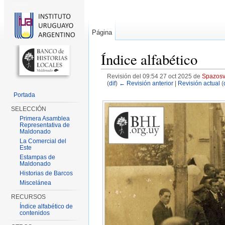
Página
Índice alfabético
Revisión del 09:54 27 oct 2025 de
Spazosv
(
dif
)
← Revisión anterior
|
Revisión actual
(
Saltar a:
navegación
,
buscar
Portada
SELECCIÓN
Primera Asamblea
Representativa de
Maldonado
La Comercial del
Este
Estampas de
Maldonado
Historias de Barcos
Miscelánea
RECURSOS
Índice alfabético de
contenidos