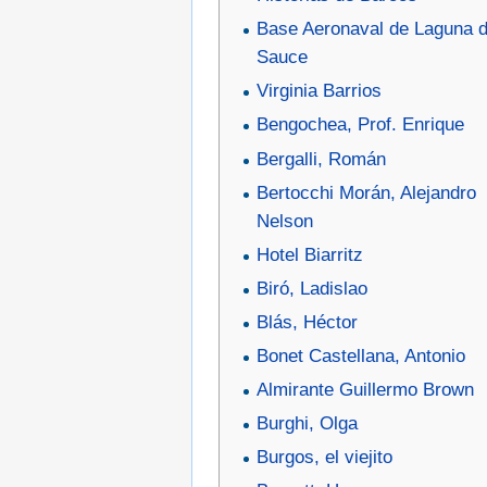
Base Aeronaval de Laguna d
Sauce
Virginia Barrios
Bengochea, Prof. Enrique
Bergalli, Román
Bertocchi Morán, Alejandro
Nelson
Hotel Biarritz
Biró, Ladislao
Blás, Héctor
Bonet Castellana, Antonio
Almirante Guillermo Brown
Burghi, Olga
Burgos, el viejito