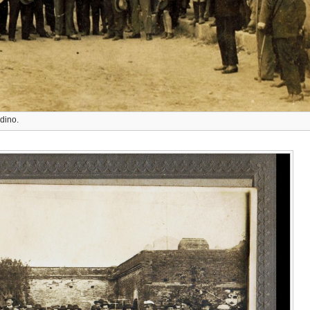
dino.