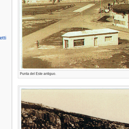
tti
Punta del Este antiguo.