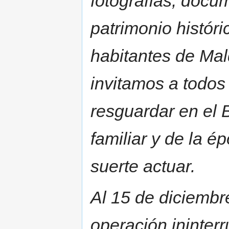
fotografías, docu
patrimonio históri
habitantes de Mal
invitamos a todos
resguardar en el 
familiar y de la é
suerte actuar.
Al 15 de diciembr
operación ininter