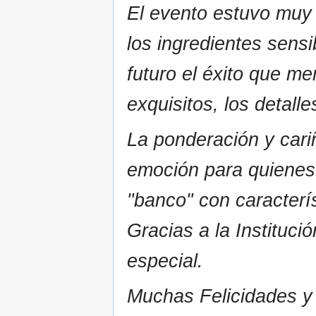
El evento estuvo muy 
los ingredientes sens
futuro el éxito que m
exquisitos, los detall
La ponderación y car
emoción para quienes 
"banco" con caracterís
Gracias a la Instituci
especial.
Muchas Felicidades y f