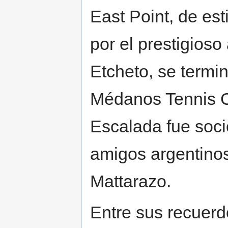
East Point, de es
por el prestigioso
Etcheto, se termin
Médanos Tennis C
Escalada fue soci
amigos argentinos
Mattarazo.
Entre sus recuerd