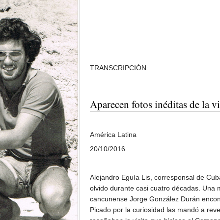
TRANSCRIPCIÓN:
Aparecen fotos inéditas de la 
América Latina
20/10/2016
Alejandro Eguía Lis, corresponsal de Cu
olvido durante casi cuatro décadas. Una m
cancunense Jorge González Durán encontr
Picado por la curiosidad las mandó a revel