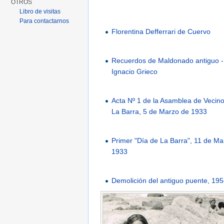
OTROS
Libro de visitas
Para contactarnos
Florentina Defferrari de Cuervo
Recuerdos de Maldonado antiguo -
Ignacio Grieco
Acta Nº 1 de la Asamblea de Vecin
La Barra, 5 de Marzo de 1933
Primer "Día de La Barra", 11 de Ma
1933
Demolición del antiguo puente, 19