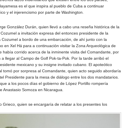
 Bayamesa es el que inspira al pueblo de Cuba a continuar
ico y el injerencismo por parte de Washington.
rge González Durán, quien llevó a cabo una reseña histórica de la
 Cozumel a invitación expresa del entonces presidente de la
ó a Cozumel a bordo de una embarcación, de ahí junto con la
o en Xel Há para a continuación visitar la Zona Arqueológica de
e había corrido acerca de la inminente visita del Comandante, por
 llegar al Campo de Golf Pok-ta-Pok. Por la tarde arribó el
residente mexicano y su insigne invitado cubano. El apoteótico
ocal tomó por sorpresa al Comandante, quien acto seguido abordaría
otel Presidente para la mesa de diálogo entre los dos mandatarios.
que a los pocos días el gobierno de López Portillo rompería
 de Anastasio Somoza en Nicaragua.
ho Grieco, quien se encargaría de relatar a los presentes los