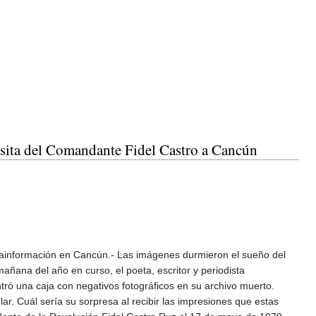
visita del Comandante Fidel Castro a Cancún
bainformación en Cancún.- Las imágenes durmieron el sueño del
añana del año en curso, el poeta, escritor y periodista
ó una caja con negativos fotográficos en su archivo muerto.
ar. Cuál sería su sorpresa al recibir las impresiones que estas