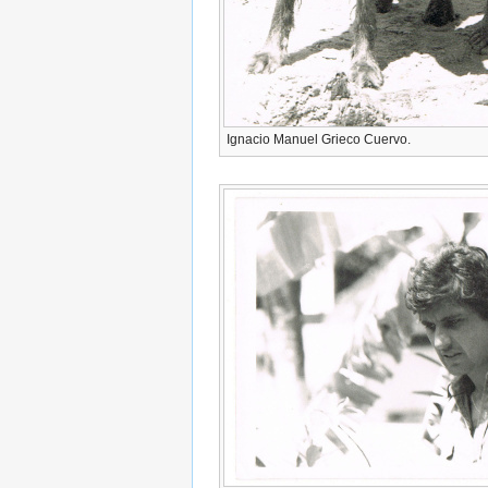
Ignacio Manuel Grieco Cuervo.