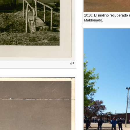
2016. El molino recuperado e
Maldonado.