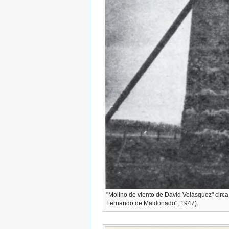
"Molino de viento de David Velásquez" circ
Fernando de Maldonado", 1947).