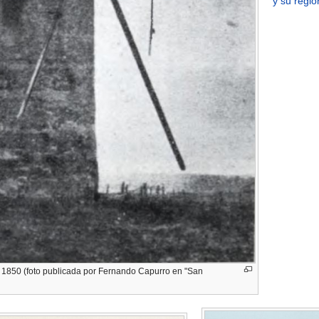
y su regió
a 1850 (foto publicada por Fernando Capurro en "San