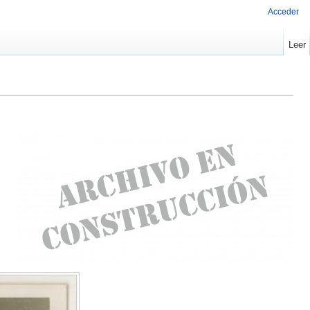
Acceder
Leer
Molino
Velázquez