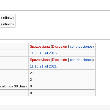
(infinito)
(infinito)
Spazosviana
(
Discusión
|
contribuciones
)
11:38 15 jul 2015
Spazosviana
(
Discusión
|
contribuciones
)
11:16 21 jul 2021
27
2
 últimos 90 días)
0
s
0