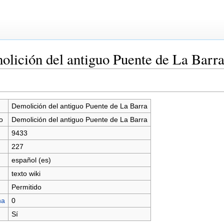
lición del antiguo Puente de La Barr
Demolición del antiguo Puente de La Barra
o
Demolición del antiguo Puente de La Barra
9433
227
español (es)
texto wiki
Permitido
na
0
Sí