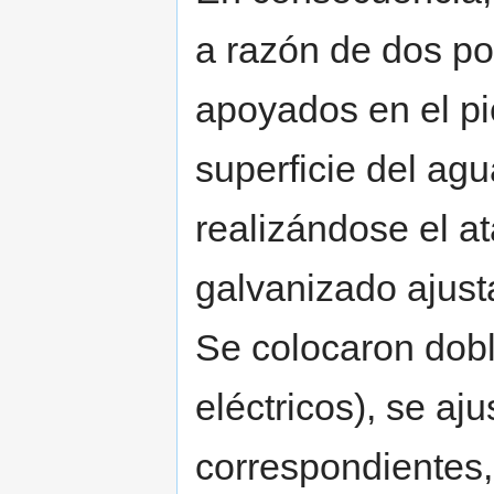
a razón de dos po
apoyados en el pi
superficie del ag
realizándose el a
galvanizado ajust
Se colocaron dob
eléctricos), se aj
correspondientes,