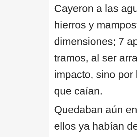
Cayeron a las ag
hierros y mampost
dimensiones; 7 a
tramos, al ser arr
impacto, sino por 
que caían.
Quedaban aún en 
ellos ya habían d