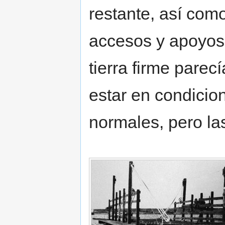
restante, así com
accesos y apoyos
tierra firme parec
estar en condicio
normales, pero la