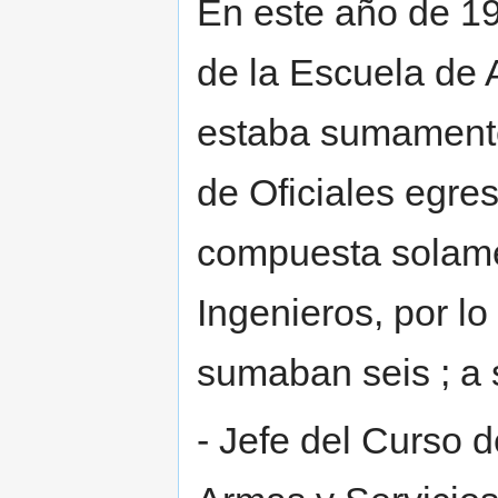
En este año de 1
de la Escuela de 
estaba sumamente
de Oficiales egre
compuesta solamen
Ingenieros, por lo
sumaban seis ; a 
- Jefe del Curso 