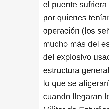
el puente sufriera
por quienes tenía
operación (los señ
mucho más del esp
del explosivo usa
estructura general
lo que se aligera
cuando llegaran l