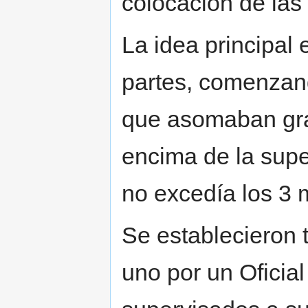
colocación de las
La idea principal 
partes, comenzan
que asomaban gran
encima de la supe
no excedía los 3 
Se establecieron
uno por un Oficia