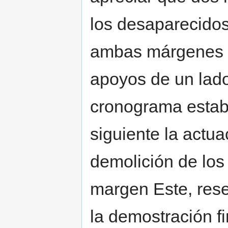
los desaparecidos
ambas márgenes s
apoyos de un lado
cronograma establ
siguiente la actu
demolición de lo
margen Este, rese
la demostración fi