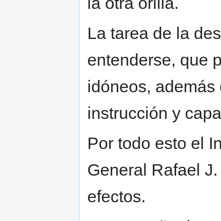
la otra orilla.
La tarea de la des
entenderse, que p
idóneos, además 
instrucción y capa
Por todo esto el I
General Rafael J.
efectos.