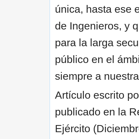
única, hasta ese e
de Ingenieros, y 
para la larga secu
público en el ámb
siempre a nuestr
Artículo escrito p
publicado en la R
Ejército (Diciemb