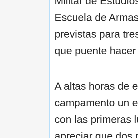
Militar de Estudio
Escuela de Armas 
previstas para tr
que puente hacer 
A altas horas de 
campamento un es
con las primeras 
apreciar que dos 