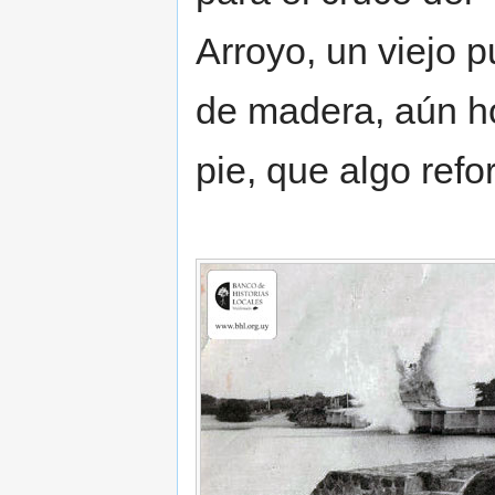
Arroyo, un viejo 
de madera, aún h
pie, que algo ref