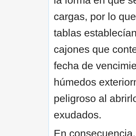
la forma en que se
cargas, por lo que
tablas establecía
cajones que conte
fecha de vencimien
húmedos exteriorm
peligroso al abrir
exudados.
En consecuencia, 