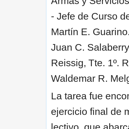
Armas y Servicios 
- Jefe de Curso d
Martín E. Guarino.
Juan C. Salaberry.
Reissig, Tte. 1º. R
Waldemar R. Melg
La tarea fue enc
ejercicio final de
lectivo, que abarc