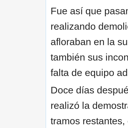
Fue así que pasam
realizando demoli
afloraban en la su
también sus incon
falta de equipo a
Doce días después
realizó la demostr
tramos restantes,