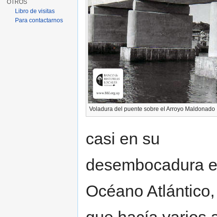
OTROS
Libro de visitas
Para contactarnos
Voladura del puente sobre el Arroyo Maldonado
casi en su
desembocadura e
Océano Atlántico,
que hacía varios 