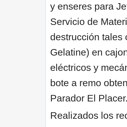
y enseres para Jef
Servicio de Mater
destrucción tales
Gelatine) en cajo
eléctricos y mecán
bote a remo obten
Parador El Placer
Realizados los re