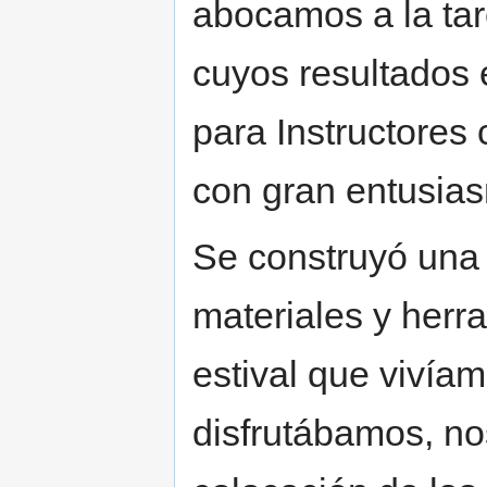
abocamos a la ta
cuyos resultados e
para Instructores
con gran entusia
Se construyó una 
materiales y herr
estival que vivía
disfrutábamos, nos