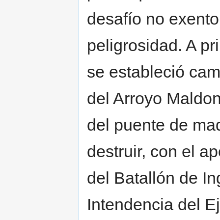
desafío no exento
peligrosidad. A p
se estableció cam
del Arroyo Maldo
del puente de ma
destruir, con el 
del Batallón de In
Intendencia del Ej