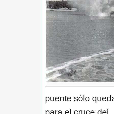
puente sólo qued
para el cruce del