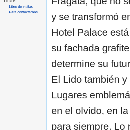
Fragata, que no s
OTROS
Libro de visitas
Para contactarnos
y se transformó e
Hotel Palace está
su fachada grafite
determine su futu
El Lido también y 
Lugares emblemát
en el olvido, en 
para siempre. Lo