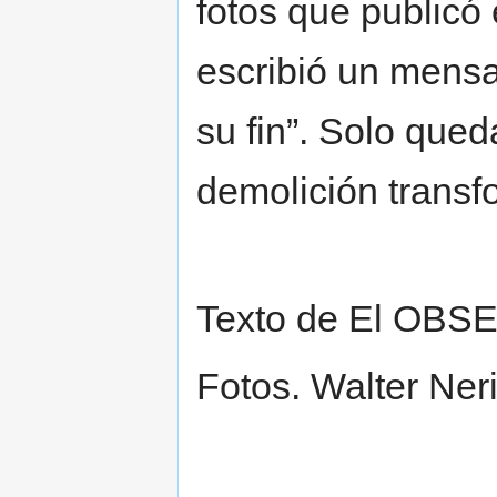
fotos que publicó
escribió un mens
su fin”. Solo qued
demolición transf
Texto de El OBS
Fotos. Walter Ner