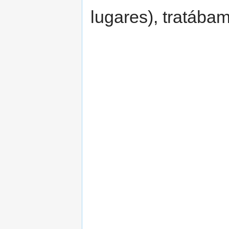
lugares), tratába