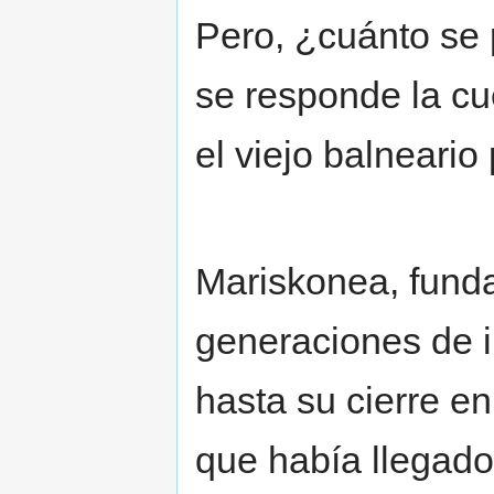
Pero, ¿cuánto se 
se responde la cu
el viejo balneari
Mariskonea, funda
generaciones de in
hasta su cierre e
que había llegad