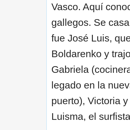
Vasco. Aquí conoc
gallegos. Se casar
fue José Luis, qu
Boldarenko y trajo
Gabriela (cocinera
legado en la nuev
puerto), Victoria
Luisma, el surfist