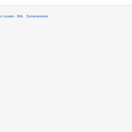
as Locales - BHL
Exoneraciones