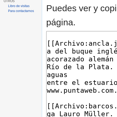
OTROS
Puedes ver y copi
Libro de visitas
Para contactarnos
página.