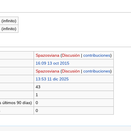
(infinito)
(infinito)
Spazosviana
(
Discusión
|
contribuciones
)
16:09 13 oct 2015
Spazosviana
(
Discusión
|
contribuciones
)
13:53 11 dic 2025
43
1
 últimos 90 días)
0
s
0