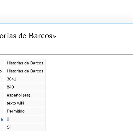
orias de Barcos»
Historias de Barcos
o
Historias de Barcos
3641
849
español (es)
texto wiki
Permitido
na
0
Sí