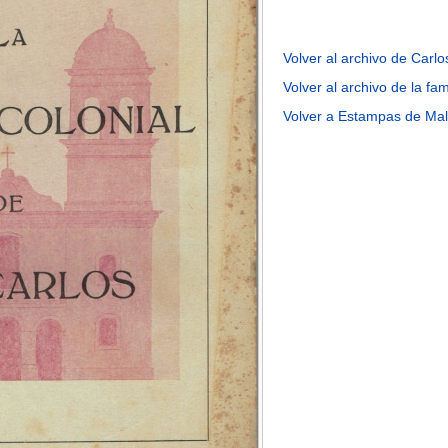
Volver al archivo de Carlo
Volver al archivo de la fam
Volver a Estampas de Ma