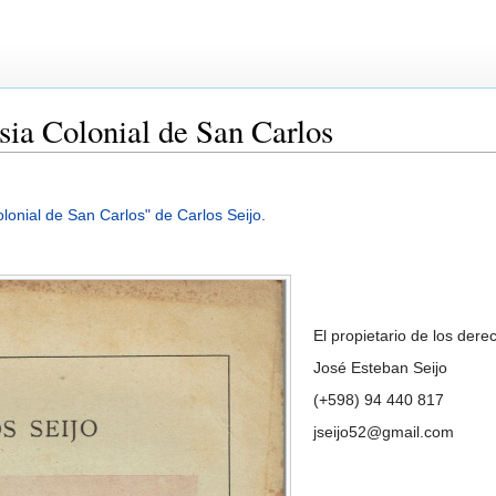
esia Colonial de San Carlos
Colonial de San Carlos" de Carlos Seijo.
El propietario de los dere
José Esteban Seijo
(+598) 94 440 817
jseijo52@gmail.com