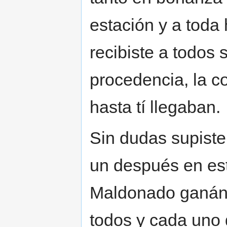
estación y a toda
recibiste a todos s
procedencia, la c
hasta tí llegaban.
Sin dudas supiste
un después en est
Maldonado ganánd
todos y cada uno 