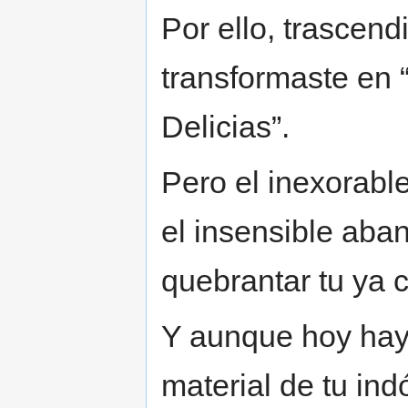
Por ello, trascen
transformaste en 
Delicias”.
Pero el inexorabl
el insensible aba
quebrantar tu ya
Y aunque hoy hay
material de tu ind