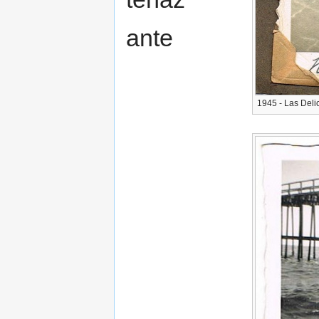
ante
1945 - Las Delic