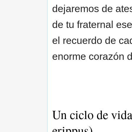
dejaremos de ates
de tu fraternal es
el recuerdo de ca
enorme corazón de
Un ciclo de vid
erippus)