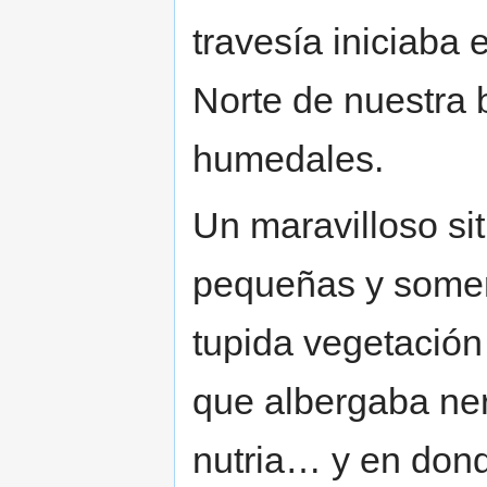
travesía iniciaba 
Norte de nuestra 
humedales.
Un maravilloso si
pequeñas y somer
tupida vegetación
que albergaba ne
nutria… y en don