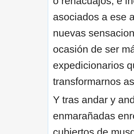
o renacuajos, e i
asociados a ese a
nuevas sensacione
ocasión de ser m
expedicionarios q
transformarnos así
Y tras andar y an
enmarañadas enre
cubiertos de musg