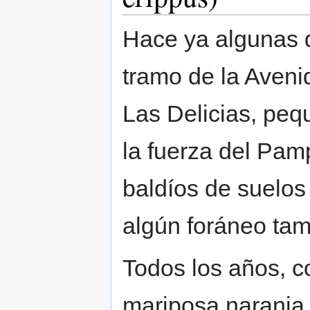
Hace ya algunas d
tramo de la Aveni
Las Delicias, peq
la fuerza del Pam
baldíos de suelos
algún foráneo tama
Todos los años, c
mariposa naranja 