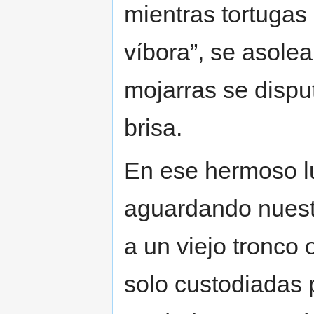
mientras tortugas
víbora”, se asole
mojarras se dispu
brisa.
En ese hermoso lu
aguardando nuest
a un viejo tronco
solo custodiadas p