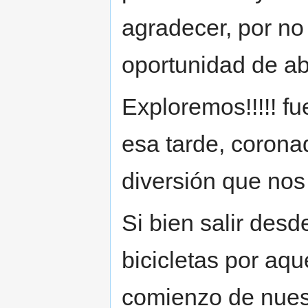
agradecer, por no
oportunidad de abu
Exploremos!!!!! f
esa tarde, coronad
diversión que nos
Si bien salir desd
bicicletas por aqu
comienzo de nues