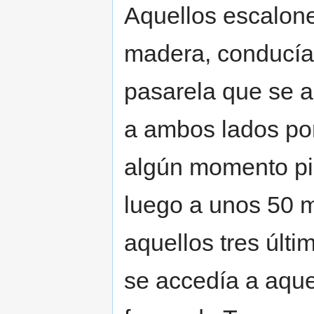
Aquellos escalone
madera, conducían
pasarela que se a
a ambos lados por
algún momento pin
luego a unos 50 m
aquellos tres últ
se accedía a aque