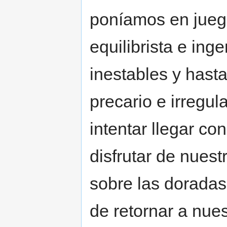
poníamos en jueg
equilibrista e in
inestables y hast
precario e irregul
intentar llegar co
disfrutar de nues
sobre las doradas 
de retornar a nue