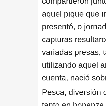
compartieron junt
aquel pique que i
presentó, o jorna
capturas resultar
variadas presas, t
utilizando aquel 
cuenta, nació sob
Pesca, diversión o
tanto en bonanza