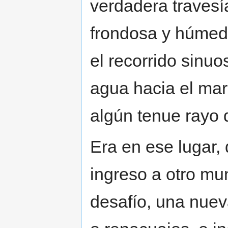
verdadera travesí
frondosa y húme
el recorrido sinuo
agua hacia el mar
algún tenue rayo d
Era en ese lugar,
ingreso a otro m
desafío, una nuev