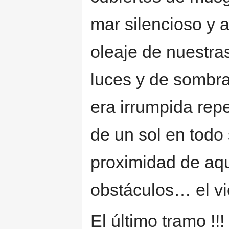
mar silencioso y 
oleaje de nuestra
luces y de sombra
era irrumpida rep
de un sol en todo 
proximidad de aqu
obstáculos… el viej
El último tramo !!!