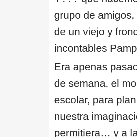
grupo de amigos,
de un viejo y fron
incontables Pamp
Era apenas pasad
de semana, el mo
escolar, para plan
nuestra imaginaci
permitiera… y a 