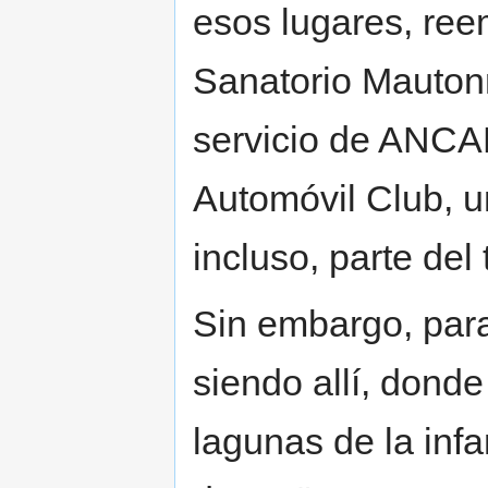
esos lugares, re
Sanatorio Mautonn
servicio de ANCAP
Automóvil Club, u
incluso, parte del
Sin embargo, para
siendo allí, dond
lagunas de la infa