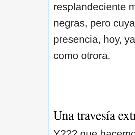
resplandeciente m
negras, pero cuya 
presencia, hoy, y
como otrora.
Una travesía ext
Y??? que hacemo