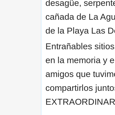
desagüe, serpent
cañada de La Agu
de la Playa Las De
Entrañables sitios
en la memoria y e
amigos que tuvimos
compartirlos jun
EXTRAORDINARIA