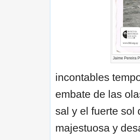
Jaime Pereira Po
incontables tempo
embate de las olas
sal y el fuerte sol
majestuosa y desa