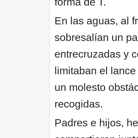
forma de T.
En las aguas, al 
sobresalían un pa
entrecruzadas y c
limitaban el lance
un molesto obstác
recogidas.
Padres e hijos, h