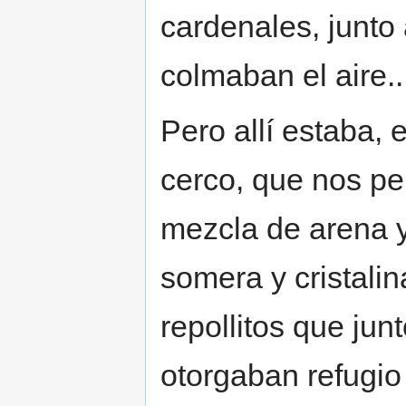
cardenales, junto 
colmaban el aire..
Pero allí estaba, 
cerco, que nos per
mezcla de arena y 
somera y cristali
repollitos que jun
otorgaban refugio