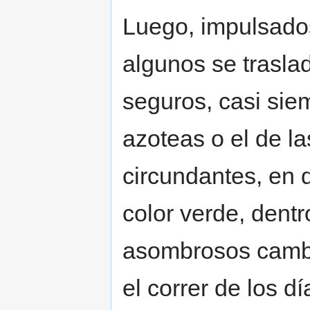
Luego, impulsados
algunos se trasla
seguros, casi siem
azoteas o el de l
circundantes, en 
color verde, dentr
asombrosos cambi
el correr de los d